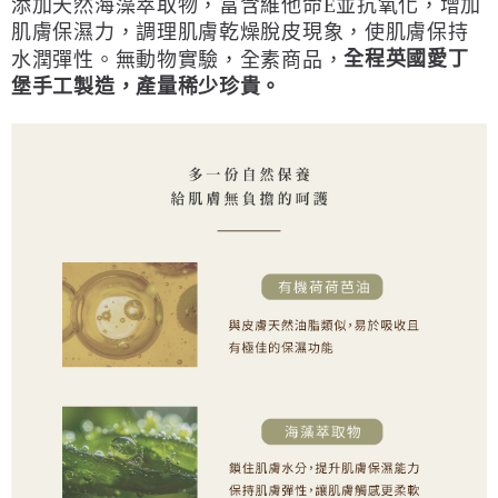
添加天然海藻萃取物，富含維他命E並抗氧化，增加
肌膚保濕力，調理肌膚乾燥脫皮現象，使肌膚保持
全程英國愛丁
水潤彈性。無動物實驗，全素商品，
堡手工製造，產量稀少珍貴。