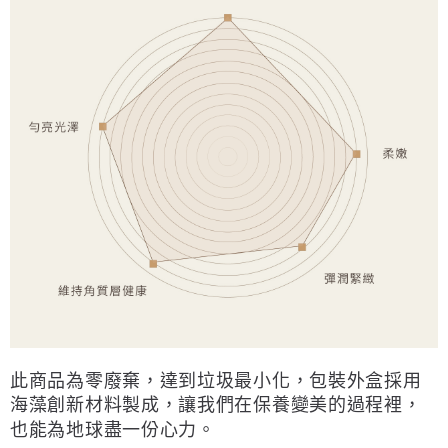
此商品為零廢棄，達到垃圾最小化，包裝外盒採用
海藻創新材料製成，讓我們在保養變美的過程裡，
也能為地球盡一份心力。