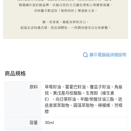
顯示電腦版詳細說明
商品規格
原料
草莓籽油、霍霍巴籽油、覆盆子籽油、角鯊
烷、異戊基月桂酸酯、生育酚（維生素
E）、向日葵籽油、辛酸/癸酸甘油三酯、迷
迭香葉萃取物、圓藻萃取物、檸檬烯、芳樟
醇
容量
30ml