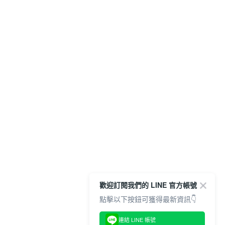
歡迎訂閱我們的 LINE 官方帳號
點擊以下按鈕可獲得最新資訊👇
連結 LINE 帳號