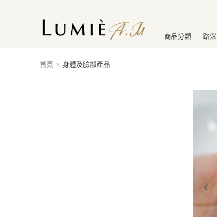
商品分類
路洣
首頁
身體及臉部產品