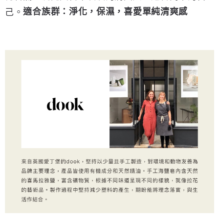
適合族群：淨化，保濕，喜愛單純清爽感
己。