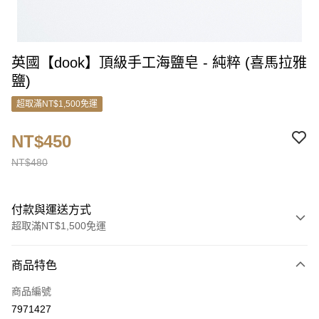
英國【dook】頂級手工海鹽皂 - 純粹 (喜馬拉雅
鹽)
超取滿NT$1,500免運
NT$450
NT$480
付款與運送方式
超取滿NT$1,500免運
付款方式
商品特色
信用卡一次付款
商品編號
超商取貨付款
7971427