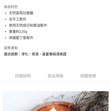
LINE Pay
商品特色
Apple Pay
天然喜馬拉雅鹽
全手工製作
悠遊付
使用天然成分和精油製作
ATM付款
重量約120g
英國愛丁堡製作
運送方式
銷售重點
全家取貨付款
適合族群：淨化，保濕，喜愛單純清爽感
每筆NT$60，滿NT$1,500(含以上)免運費
付款後全家取貨
每筆NT$60，滿NT$1,500(含以上)免運費
詳細說明
商品規格
相關推薦
7-11取貨付款
每筆NT$60，滿NT$1,500(含以上)免運費
付款後7-11取貨
每筆NT$60，滿NT$1,500(含以上)免運費