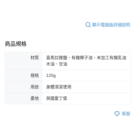
顯示電腦版詳細說明
商品規格
材質
喜馬拉雅鹽、有機椰子油、未加工有機乳油
木油、甘油
規格
120g
用途
身體清潔使用
產地
英國愛丁堡
客服