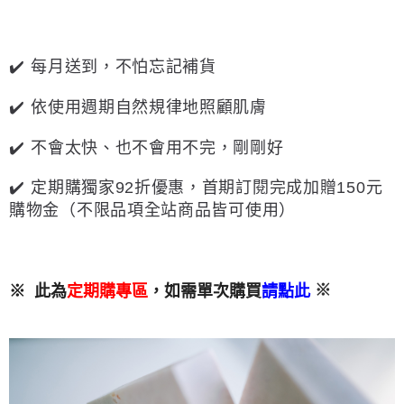
✔️ 每月送到，不怕忘記補貨
✔️ 依使用週期自然規律地照顧肌膚
✔️ 不會太快、也不會用不完，剛剛好
✔️ 定期購獨家92折優惠，首期訂閱完成加贈150元
購物金（不限品項全站商品皆可使用）
※
※ 此為
定期購專區
，如需單次購買
請點此