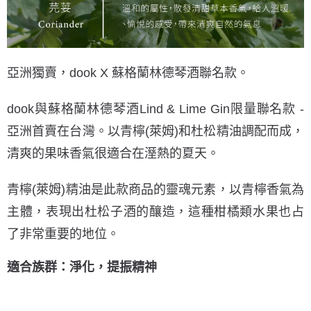
亞洲獨賣，dook X 蘇格蘭林德琴酒聯名款。
dook與蘇格蘭林德琴酒Lind & Lime Gin限量聯名款 -
亞洲首賣在台灣。以青檸(萊姆)和杜松精油調配而成，
清爽的果味香氣很適合在溼熱的夏天。
青檸(萊姆)精油是此款商品的靈魂元素，以青檸香氣為
主體，表現出杜松子酒的釀造，這種柑橘類水果也占
了非常重要的地位。
適合族群：淨化，提振精神