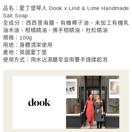
品名：愛丁堡琴人
Dook x Lind & Lime Handmade
Salt Soap
全成分：
西西里海鹽、有機椰子油、未加工有機乳
油木油、柑橘精油、佛手柑精油、杜松精油
規格：100g
用途：身體清潔使用
產地：英國愛丁堡
使用方式：用水沾濕鹽皂並用雙手搓揉起泡