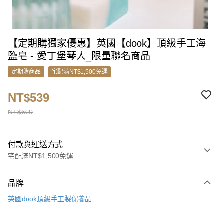
【定期購獨家優惠】英國【dook】頂級手工海
鹽皂 - 愛丁堡琴人_限量聯名商品
定期購商品
宅配滿NT$1,500免運
NT$539
NT$600
付款與運送方式
宅配滿NT$1,500免運
付款方式
品牌
信用卡一次付款
英國dook頂級手工製保養品
運送方式