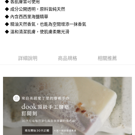
◆ 各肌膚皆可使用
◆ 成分公開透明，原料皆純天然
◆ 內含西西里海鹽精華
◆ 精油天然香氣，也能為空間增添一抹香氣
◆ 溫和清潔肌膚，使肌膚柔嫩光滑
詳細說明
商品規格
相關推薦