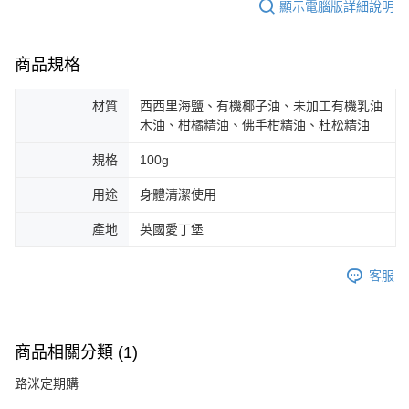
顯示電腦版詳細說明
商品規格
材質
西西里海鹽、有機椰子油、未加工有機乳油
木油、柑橘精油、佛手柑精油、杜松精油
規格
100g
用途
身體清潔使用
產地
英國愛丁堡
客服
商品相關分類 (1)
路洣定期購