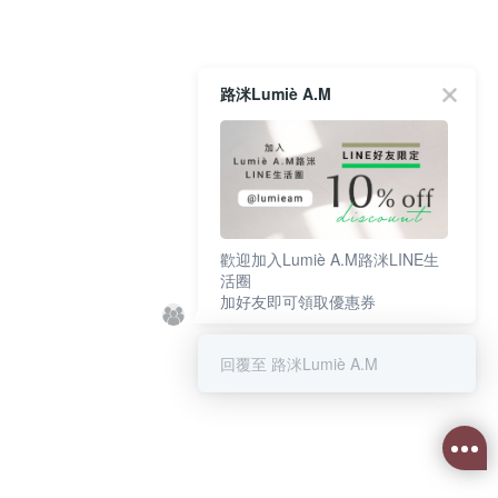
路洣Lumiè A.M
歡迎加入Lumiè A.M路洣LINE生
活圈
加好友即可領取優惠券
回覆至 路洣Lumiè A.M