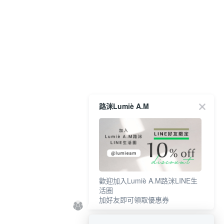
路洣Lumiè A.M
歡迎加入Lumiè A.M路洣LINE生
活圈
加好友即可領取優惠券