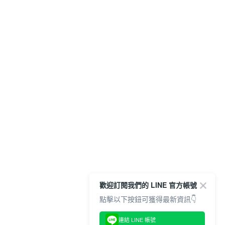
歡迎訂閱我們的 LINE 官方帳號
點擊以下按鈕可獲得最新資訊👇
連結 LINE 帳號